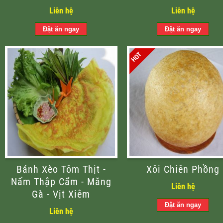
Liên hệ
Liên hệ
Bánh Xèo Tôm Thịt -
Xôi Chiên Phồng
Nấm Thập Cẩm - Măng
Liên hệ
Gà - Vịt Xiêm
Liên hệ