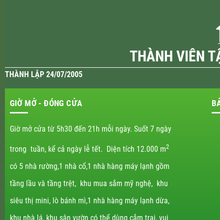
THÀNH VIÊN T
THÀNH LẬP 24/07/2005
GIỜ MỞ - ĐÓNG CỬA
B
Giờ mở cửa từ 5h30 đến 21h mỗi ngày. Suốt 7 ngày
2
trong tuần, kể cả ngày lễ tết. Diện tích 12.000 m
có 5 nhà rường,1 nhà cổ,1 nhà hàng máy lạnh gồm
tầng lầu và tầng trệt, khu mua sắm mỹ nghệ, khu
siêu thị mini, lò bánh mì,1 nhà hàng máy lạnh dừa,
khu nhà lá, khu sân vườn có thể dùng cắm trại, vui