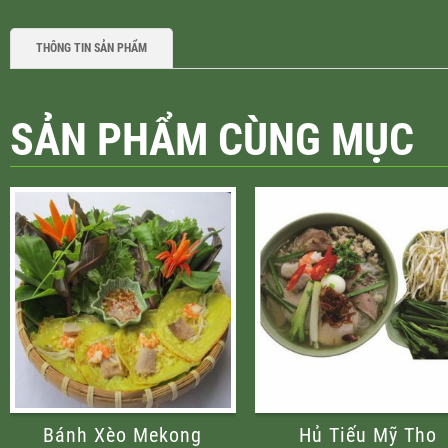
THÔNG TIN SẢN PHẨM
SẢN PHẨM CÙNG MỤC
Bánh Xèo Mekong
Hủ Tiếu Mỹ Tho