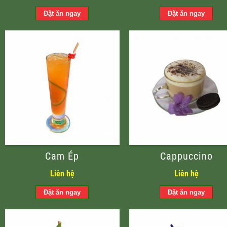
Cam Ép
Cappuccino
Liên hệ
Liên hệ