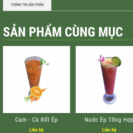
THÔNG TIN SẢN PHẨM
SẢN PHẨM CÙNG MỤC
Cam - Cà Rốt Ép
Nước Ép Tổng Hợ
Liên hệ
Liên hệ