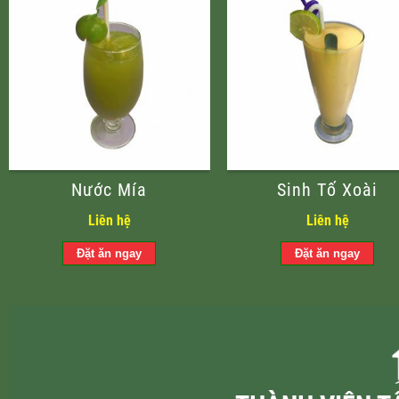
Nước Mía
Sinh Tố Xoài
Liên hệ
Liên hệ