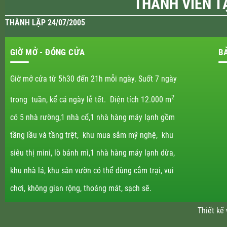
THÀNH VIÊN T
THÀNH LẬP 24/07/2005
GIỜ MỞ - ĐÓNG CỬA
B
Giờ mở cửa từ 5h30 đến 21h mỗi ngày. Suốt 7 ngày
2
trong tuần, kể cả ngày lễ tết. Diện tích 12.000 m
có 5 nhà rường,1 nhà cổ,1 nhà hàng máy lạnh gồm
tầng lầu và tầng trệt, khu mua sắm mỹ nghệ, khu
siêu thị mini, lò bánh mì,1 nhà hàng máy lạnh dừa,
khu nhà lá, khu sân vườn có thể dùng cắm trại, vui
chơi, không gian rộng, thoáng mát, sạch sẽ.
Thiết kế