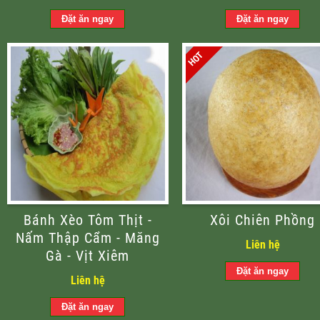
Bánh Xèo Tôm Thịt -
Xôi Chiên Phồng
Nấm Thập Cẩm - Măng
Liên hệ
Gà - Vịt Xiêm
Liên hệ