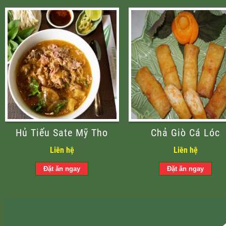
Hủ Tiếu Sate Mỹ Tho
Chả Giò Cá Lóc
Liên hệ
Liên hệ