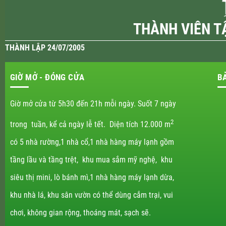
THÀNH VIÊN T
THÀNH LẬP 24/07/2005
GIỜ MỞ - ĐÓNG CỬA
B
Giờ mở cửa từ 5h30 đến 21h mỗi ngày. Suốt 7 ngày
2
trong tuần, kể cả ngày lễ tết. Diện tích 12.000 m
có 5 nhà rường,1 nhà cổ,1 nhà hàng máy lạnh gồm
tầng lầu và tầng trệt, khu mua sắm mỹ nghệ, khu
siêu thị mini, lò bánh mì,1 nhà hàng máy lạnh dừa,
khu nhà lá, khu sân vườn có thể dùng cắm trại, vui
chơi, không gian rộng, thoáng mát, sạch sẽ.