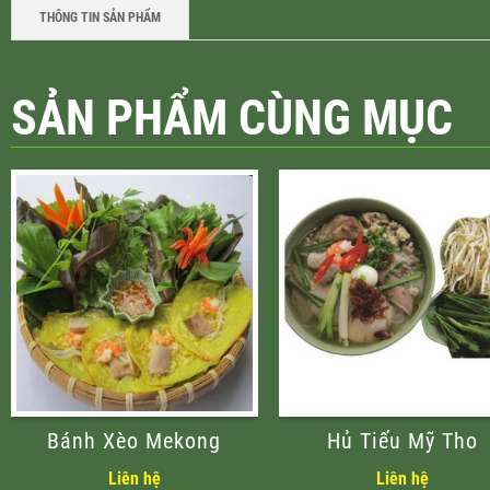
THÔNG TIN SẢN PHẨM
SẢN PHẨM CÙNG MỤC
Bánh Xèo Mekong
Hủ Tiếu Mỹ Tho
Liên hệ
Liên hệ