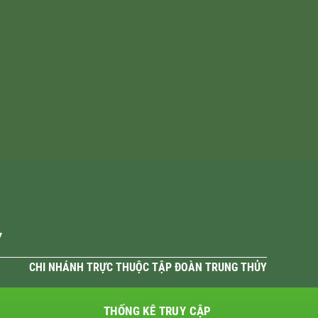
Y
CHI NHÁNH TRỰC THUỘC TẬP ĐOÀN TRUNG THỦY
THỐNG KÊ TRUY CẬP