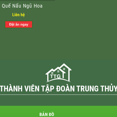
 Quế Nấu Ngũ Hoa
Liên hệ
THÀNH VIÊN TẬP ĐOÀN TRUNG THỦ
BẢN ĐỒ