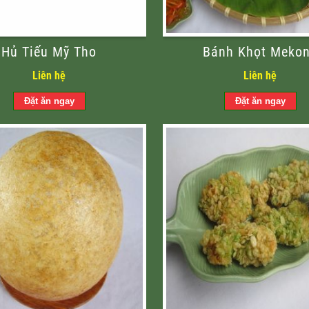
Hủ Tiếu Mỹ Tho
Bánh Khọt Meko
Liên hệ
Liên hệ