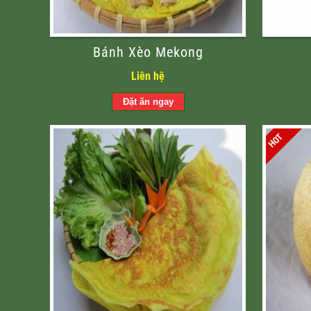
Bánh Xèo Mekong
Liên hệ