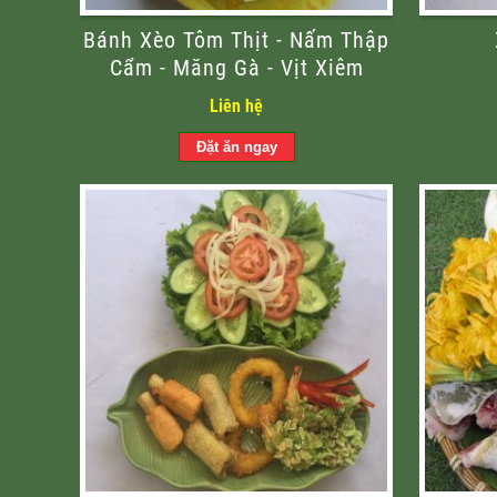
Bánh Xèo Tôm Thịt - Nấm Thập
Cẩm - Măng Gà - Vịt Xiêm
Liên hệ