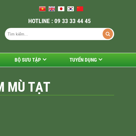
HOTLINE : 09 33 33 44 45
BỘ SƯU TẬP
TUYỂN DỤNG
M MÙ TẠT