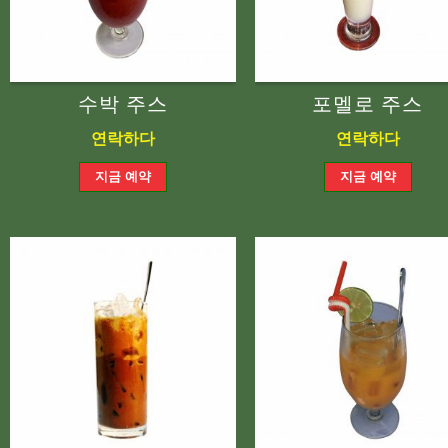
수박 주스
포멜로 주스
연락하다
연락하다