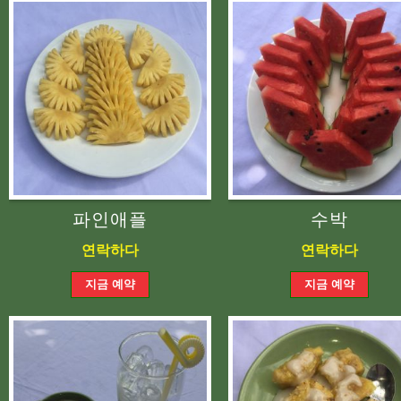
파인애플
수박
연락하다
연락하다