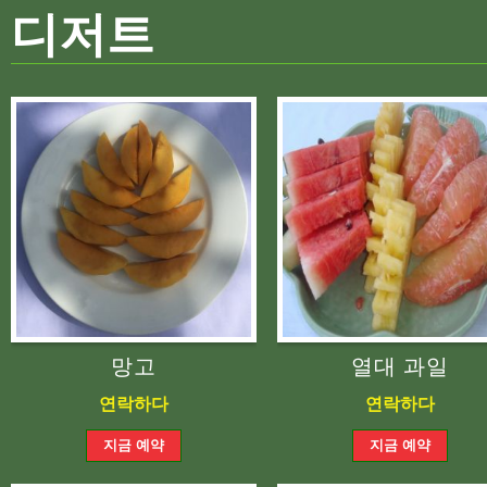
디저트
망고
열대 과일
연락하다
연락하다