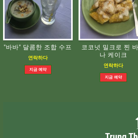
"바바" 달콤한 조합 수프
코코넛 밀크로 찐 
나 케이크
연락하다
연락하다
Trung 