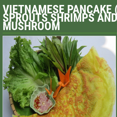
VIETNAMESE PANCAKE 
SPROUTS SHRIMPS AND 
MUSHROOM