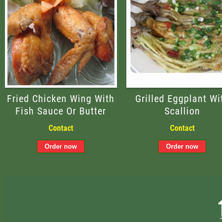
Fried Chicken Wing With
Grilled Eggplant Wi
Fish Sauce Or Butter
Scallion
Contact
Contact