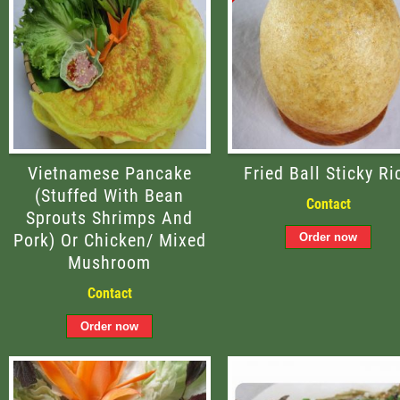
Vietnamese Pancake
Fried Ball Sticky Ri
(stuffed With Bean
Contact
Sprouts Shrimps And
Pork) Or Chicken/ Mixed
Mushroom
Contact