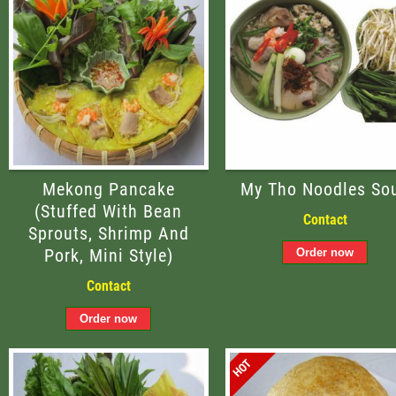
Mekong Pancake
My Tho Noodles So
(stuffed With Bean
Contact
Sprouts, Shrimp And
Pork, Mini Style)
Contact