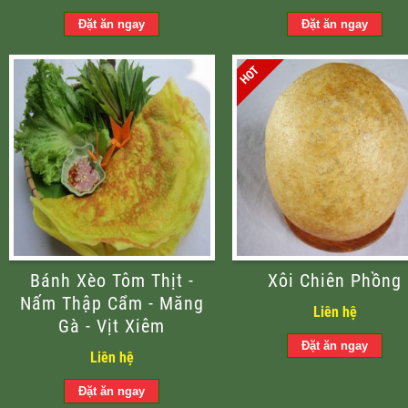
Bánh Xèo Tôm Thịt -
Xôi Chiên Phồng
Nấm Thập Cẩm - Măng
Liên hệ
Gà - Vịt Xiêm
Liên hệ