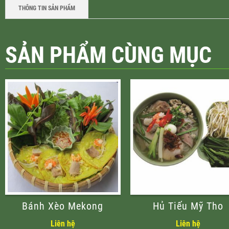
THÔNG TIN SẢN PHẨM
SẢN PHẨM CÙNG MỤC
Bánh Xèo Mekong
Hủ Tiếu Mỹ Tho
Liên hệ
Liên hệ