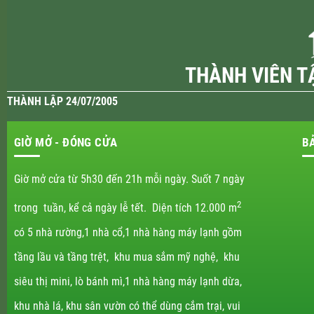
THÀNH VIÊN T
THÀNH LẬP 24/07/2005
GIỜ MỞ - ĐÓNG CỬA
B
Giờ mở cửa từ 5h30 đến 21h mỗi ngày. Suốt 7 ngày
2
trong tuần, kể cả ngày lễ tết. Diện tích 12.000 m
có 5 nhà rường,1 nhà cổ,1 nhà hàng máy lạnh gồm
tầng lầu và tầng trệt, khu mua sắm mỹ nghệ, khu
siêu thị mini, lò bánh mì,1 nhà hàng máy lạnh dừa,
khu nhà lá, khu sân vườn có thể dùng cắm trại, vui