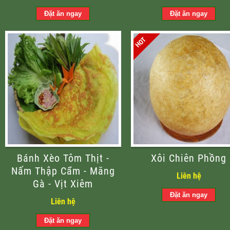
Bánh Xèo Tôm Thịt -
Xôi Chiên Phồng
Nấm Thập Cẩm - Măng
Liên hệ
Gà - Vịt Xiêm
Liên hệ