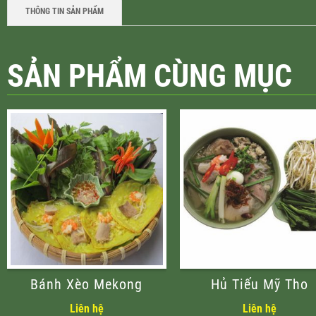
THÔNG TIN SẢN PHẨM
SẢN PHẨM CÙNG MỤC
Bánh Xèo Mekong
Hủ Tiếu Mỹ Tho
Liên hệ
Liên hệ