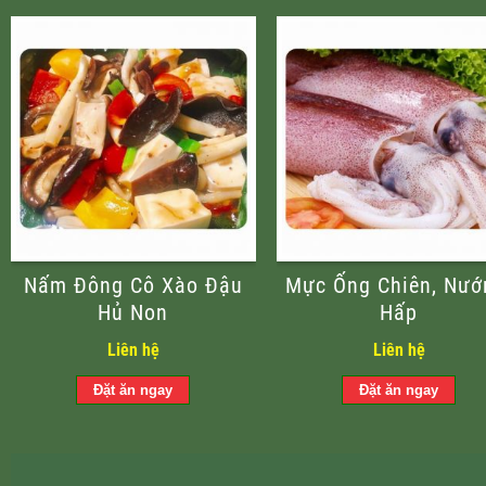
Nấm Đông Cô Xào Đậu
Mực Ống Chiên, Nướ
Hủ Non
Hấp
Liên hệ
Liên hệ